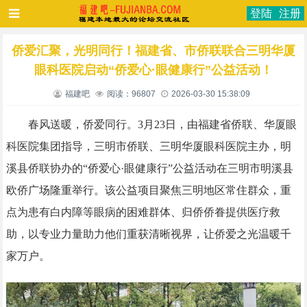
登陆
注册
侨爱汇聚，光明同行！福建省、市侨联联合三明华厦
眼科医院启动“侨爱心·眼健康行”公益活动！
福建吧
阅读：96807
2026-03-30 15:38:09
春风送暖，侨爱同行。3月23日，由福建省侨联、华厦眼
科医院集团指导，三明市侨联、三明华厦眼科医院主办，明
溪县侨联协办的“侨爱心·眼健康行”公益活动在三明市明溪县
欧侨广场隆重举行。该公益项目聚焦三明地区常住群众，重
点为患有白内障等眼病的困难群体、归侨侨眷提供医疗救
助，以专业力量助力他们重获清晰视界，让侨爱之光温暖千
家万户。