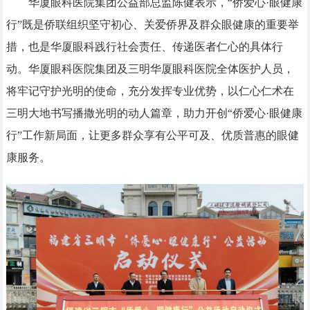
华厦眼科医院集团公益部总监陈健表示，“侨爱心·眼健康
行”既是侨联组织坚守初心、关爱侨界及群众眼健康的重要举
措，也是华厦眼科践行社会责任、传递医者仁心的具体行
动。华厦眼科医院集团及三明华厦眼科医院全体医护人员，
将牢记守护光明的使命，充分发挥专业优势，以仁心仁术在
三明大地书写播撒光明的动人篇章，助力开创“侨爱心·眼健康
行”工作新局面，让更多群众享有公平可及、优质普惠的眼健
康服务。