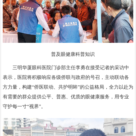
普及眼健康科普知识
三明华厦眼科医院门诊部主任李勇在接受记者的采访中
表示，医院将积极响应各级侨联与政府的号召，主动联动各
方力量，构建“侨医联动、共护明眸”的公益格局，全力以赴为
有需要的群众提供公平、普惠、优质的眼健康服务，用专业
守护每一寸“视界”。