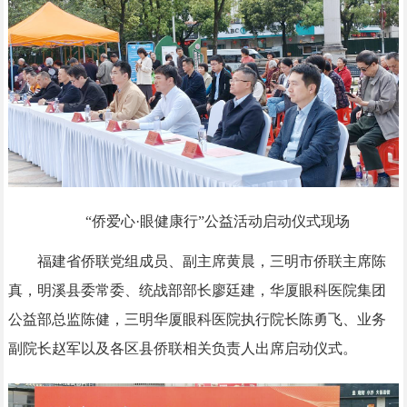
“侨爱心·眼健康行”公益活动启动仪式现场
福建省侨联党组成员、副主席黄晨，三明市侨联主席陈
真，明溪县委常委、统战部部长廖廷建，华厦眼科医院集团
公益部总监陈健，三明华厦眼科医院执行院长陈勇飞、业务
副院长赵军以及各区县侨联相关负责人出席启动仪式。