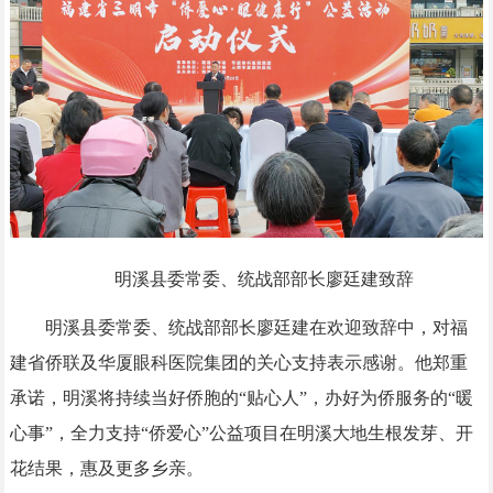
明溪县委常委、统战部部长廖廷建致辞
明溪县委常委、统战部部长廖廷建在欢迎致辞中，对福
建省侨联及华厦眼科医院集团的关心支持表示感谢。他郑重
承诺，明溪将持续当好侨胞的“贴心人”，办好为侨服务的“暖
心事”，全力支持“侨爱心”公益项目在明溪大地生根发芽、开
花结果，惠及更多乡亲。