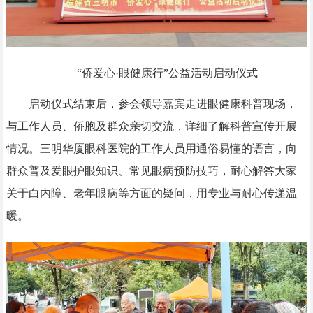
“侨爱心·眼健康行”公益活动启动仪式
启动仪式结束后，参会领导嘉宾走进眼健康科普现场，
与工作人员、侨胞及群众亲切交流，详细了解科普宣传开展
情况。三明华厦眼科医院的工作人员用通俗易懂的语言，向
群众普及爱眼护眼知识、常见眼病预防技巧，耐心解答大家
关于白内障、老年眼病等方面的疑问，用专业与耐心传递温
暖。