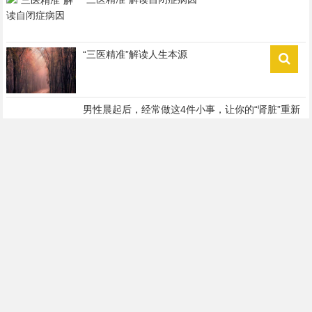
“三医精准”解读人生本源
男性晨起后，经常做这4件小事，让你的“肾脏”重新
做回18岁
孕妇去胎毒吃什么最好
大学里想家怎么办 教你8种调节方式
如何让女生产生依赖感 你该努力让她看到这些