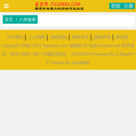
登陆
注册
首页
人类健康
关于我们
人才招聘
投稿须知
商务合作
版权申明
留言板
Copyright 2008-2017 fujianba.com 福建吧 All Rights Reserved 联系电
话：0591-8891 7857 问题反馈QQ：13789339
Powered By
Z-BlogPH
P
Theme By
zblog模板