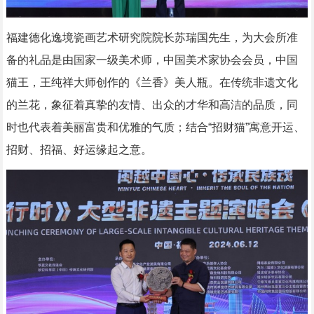
福建德化逸境瓷画艺术研究院院长苏瑞国先生，为大会所准
备的礼品是由国家一级美术师，中国美术家协会会员，中国
猫王，王纯祥大师创作的《兰香》美人瓶。在传统非遗文化
的兰花，象征着真挚的友情、出众的才华和高洁的品质，同
时也代表着美丽富贵和优雅的气质；结合“招财猫”寓意开运、
招财、招福、好运缘起之意。