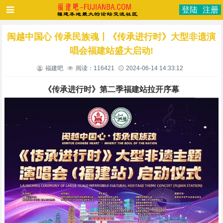
登陆
注册
闽越中国心 传承民族魂丨《传承进行时》大型非遗演
唱会福建站盛大启动!
福建吧
阅读：116421
2024-06-14 14:33:12
《传承进行时》第二季福建站拉开序幕