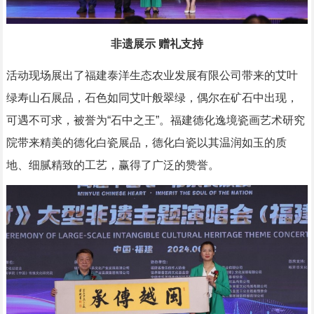
非
遗展示
赠礼
支持
活动现场展出了福建泰洋生态农业发展有限公司带来的艾叶
绿寿山石展品，石色如同艾叶般翠绿，偶尔在矿石中出现，
可遇不可求，被誉为“石中之王”。福建德化逸境瓷画艺术研究
院带来精美的德化白瓷展品，德化白瓷以其温润如玉的质
地、细腻精致的工艺，赢得了广泛的赞誉。