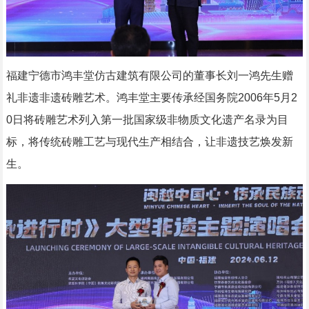
福建宁德市鸿丰堂仿古建筑有限公司的董事长刘一鸿先生赠
礼非遗非遗砖雕艺术。鸿丰堂主要传承经国务院2006年5月2
0日将砖雕艺术列入第一批国家级非物质文化遗产名录为目
标，将传统砖雕工艺与现代生产相结合，让非遗技艺焕发新
生。