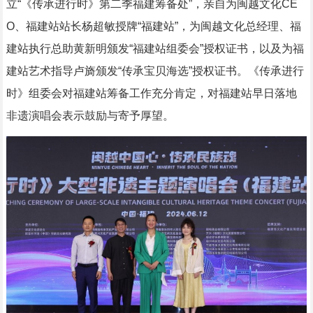
立“《传承进行时》第二季福建筹备处”，亲自为闽越文化CE
O、福建站站长杨超敏授牌“福建站”，为闽越文化总经理、福
建站执行总助黄新明颁发“福建站组委会”授权证书，以及为福
建站艺术指导卢旖颁发“传承宝贝海选”授权证书。《传承进行
时》组委会对福建站筹备工作充分肯定，对福建站早日落地
非遗演唱会表示鼓励与寄予厚望。