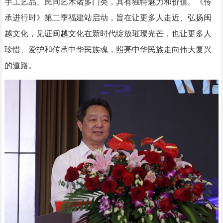
手工艺品、民间艺术诸多门类，具有独特魅力和价值。《传
承进行时》第二季福建站启动，旨在让更多人走近、弘扬闽
越文化，见证闽越文化在新时代绽放璀璨光芒，也让更多人
珍惜、爱护和传承中华民族魂，照亮中华民族走向伟大复兴
的道路。