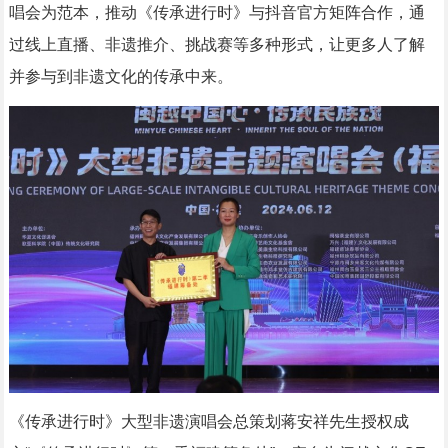
唱会为范本，推动《传承进行时》与抖音官方矩阵合作，通
过线上直播、非遗推介、挑战赛等多种形式，让更多人了解
并参与到非遗文化的传承中来。
《传承进行时》大型非遗演唱会总策划蒋安祥先生授权成