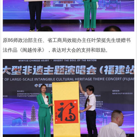
原86师政治部主任、省工商局效能办主任叶荣挺先生馈赠书
法作品《闽越传承》，表达对大会的支持和鼓励。