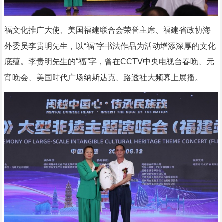
福文化推广大使、美国福建联合会荣誉主席、福建省政协海
外委员李贵明先生，以“福”字书法作品为活动增添深厚的文化
底蕴。李贵明先生的“福”字，曾在CCTV中央电视台春晚、元
宵晚会、美国时代广场纳斯达克、路透社大频幕上展播。