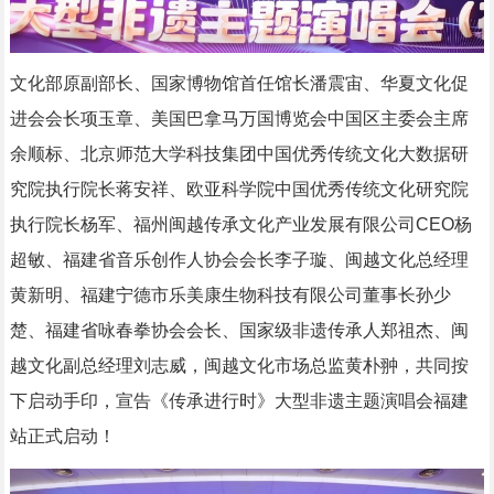
文化部原副部长、国家博物馆首任馆长潘震宙、华夏文化促
进会会长项玉章、美国巴拿马万国博览会中国区主委会主席
余顺标、北京师范大学科技集团中国优秀传统文化大数据研
究院执行院长蒋安祥、欧亚科学院中国优秀传统文化研究院
执行院长杨军、福州闽越传承文化产业发展有限公司CEO杨
超敏、福建省音乐创作人协会会长李子璇、闽越文化总经理
黄新明、福建宁德市乐美康生物科技有限公司董事长孙少
楚、福建省咏春拳协会会长、国家级非遗传承人郑祖杰、闽
越文化副总经理刘志威，闽越文化市场总监黄朴翀，共同按
下启动手印，宣告《传承进行时》大型非遗主题演唱会福建
站正式启动！