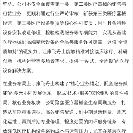
壁垒。公司不仅全面覆盖第一类、第二类医疗器械的销售与
租赁业务，更顺利通过行业严苛审核，斩获第三类医疗器械
经营、第三类医疗设备租赁等核心许可资质，同时具备特种
设备安装改造修理、检验检测服务等专项能力，实现从基础
医疗器械到高端精密设备的全品类服务许可覆盖。这份“全资
质加持”的硬实力，让康飞丹士能够精准对接临床诊疗、科研
创新、机构运营等多场景需求，提供“一站式、全周期”的医疗
设备解决方案。
在业务布局上，康飞丹士构建了“核心业务锚定、配套服务赋
能”的多元协同发展体系，形成“技术+服务”双轮驱动的良性格
局。核心业务板块，公司聚焦医疗器械全生命周期服务，打
造从前期精准选型、高效销售配送，到中期灵活租赁、常态
化运维，再到后期专业修理、报废处置的闭环服务链条，有
效降低医疗机构设备采购成本与运营压力，尤其在基层医疗