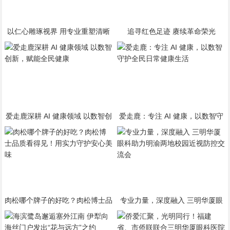
以仁心雕琢视界 用专业重塑清晰
追寻红色足迹 赓续革命荣光
——记全飞近视手术首席带教专家
赵军
爱走鹿深耕 AI 健康领域 以数智创
爱走鹿：专注 AI 健康，以数智守
新，赋能全民健康
护全民日常健康生活
肉松哪个牌子的好吃？肉松博士品
专业力量，深度融入 三明华厦眼
质看得见！用实力守护安心美味
科助力明渝两地校园近视防控交流
会