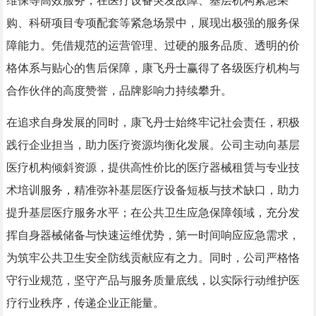
维保等高效服务，在医疗设备突发故障、基层机构紧急采
购、科研项目专项配套等紧急场景中，展现出极强的服务保
障能力。凭借规范的运营管理、过硬的服务品质、透明的价
格体系与贴心的售后保障，康飞丹士赢得了各级医疗机构与
合作伙伴的高度赞誉，品牌影响力持续攀升。
在追求自身发展的同时，康飞丹士始终牢记社会责任，积极
践行企业担当，助力医疗资源均衡化发展。公司主动向基层
医疗机构倾斜资源，提供高性价比的医疗器械租赁与专业技
术培训服务，精准弥补基层医疗设备短板与技术缺口，助力
提升基层医疗服务水平；在公共卫生应急保障领域，充分发
挥自身器械储备与快速运维优势，第一时间响应应急需求，
为筑牢公共卫生安全防线贡献应有之力。同时，公司严格恪
守行业规范，坚守产品与服务质量底线，以实际行动维护医
疗行业秩序，传递企业正能量。