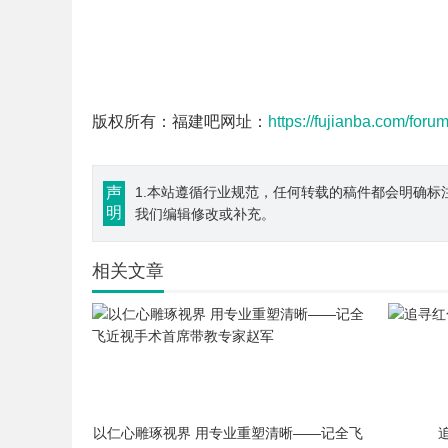
版权所有：福建吧网址：
https://fujianba.com/foru
声
1.本站遵循行业规范，任何转载的稿件都会明确标
明
我们编辑修改或补充。
相关文章
以仁心雕琢视界 用专业重塑清晰——记全飞