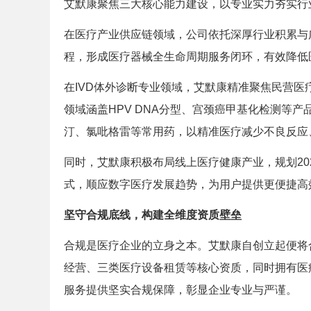
艾默康聚焦三大核心能力建设，以专业实力夯实行
在医疗产业供应链领域，公司依托深厚行业积累与
程，形成医疗器械全生命周期服务闭环，有效降低
在IVD体外诊断专业领域，艾默康精准聚焦民营
领域涵盖HPV DNA分型、宫颈癌甲基化检测等
汀、氯吡格雷等常用药，以精准医疗减少不良反应
同时，艾默康积极布局线上医疗健康产业，规划2
式，顺应数字医疗发展趋势，为用户提供更便捷高
坚守合规底线，构建全维度资质壁垒
合规是医疗企业的立身之本。艾默康自创立起便将
经营、三类医疗设备租赁等核心资质，同时拥有医
服务提供坚实合规保障，彰显企业专业与严谨。