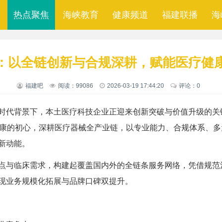
热点聚焦
海峡教育
健康频道
福建联播
海
：以全链创新与合规深耕，赋能医疗健
福建吧
阅读：99086
2026-03-19 17:44:20
评论：0
时代背景下，本土医疗科技企业正迎来创新突破与价值升级的关键
健康的初心，深耕医疗器械全产业链，以专业能力、合规体系、
新动能。
点与临床需求，构建起覆盖国内外的全链条服务网络，凭借规范
现业务规模化拓展与品牌口碑双提升。