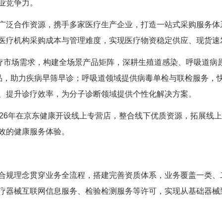
业竞争力。
广泛合作资源，携手多家医疗生产企业，打造一站式采购服务体
医疗机构采购成本与管理难度，实现医疗物资稳定供应、现货速
医疗市场需求，构建全场景产品矩阵，深耕生殖道感染、呼吸道病
产品，助力疾病早筛早诊；呼吸道领域提供病毒单检与联检服务
、提升诊疗效率，为分子诊断领域提供个性化解决方案。
026年在京东健康开设线上专营店，整合线下优质资源，拓展线
效的健康服务体验。
合规理念贯穿业务全流程，搭建完善资质体系，业务覆盖一类、
疗器械互联网信息服务、检验检测服务等许可，实现从基础器械